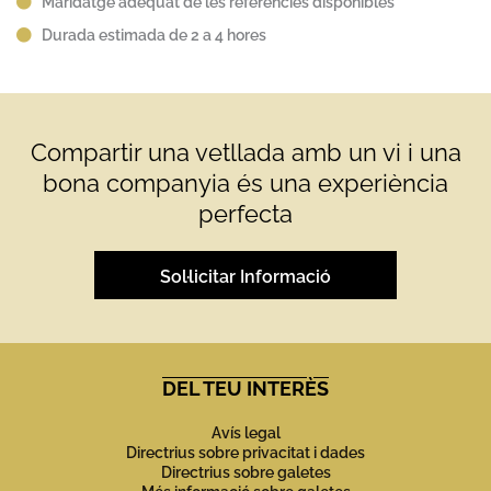
Maridatge adequat de les referències disponibles
Durada estimada de 2 a 4 hores
Compartir una vetllada amb un vi i una
bona companyia és una experiència
perfecta
Sol·licitar Informació
DEL TEU INTERÈS
Avís legal
Directrius sobre privacitat i dades
Directrius sobre galetes